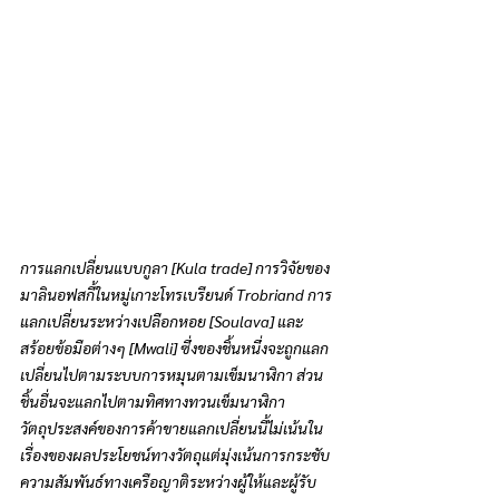
การแลกเปลี่ยนแบบกูลา [Kula trade] การวิจัยของ
มาลินอฟสกี้ในหมู่เกาะโทรเบรียนด์ Trobriand การ
แลกเปลี่ยนระหว่างเปลือกหอย [Soulava] และ
สร้อยข้อมือต่างๆ [Mwali] ซึ่งของชิ้นหนึ่งจะถูกแลก
เปลี่ยนไปตามระบบการหมุนตามเข็มนาฬิกา ส่วน
ชิ้นอื่นจะแลกไปตามทิศทางทวนเข็มนาฬิกา 
วัตถุประสงค์ของการค้าขายแลกเปลี่ยนนี้ไม่เน้นใน
เรื่องของผลประโยชน์ทางวัตถุแต่มุ่งเน้นการกระชับ
ความสัมพันธ์ทางเครือญาติระหว่างผู้ให้และผู้รับ