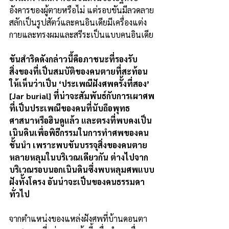
อังคารของผู้ตายหรือไม่ แต่รอบขันมีลวดลาย
สลักเป็นรูปสัตว์และคนอินเดียมีเครื่องแต่ง
กายและทรงผมและสรีระเป็นแบบคนอินเดีย
ขันสำริดดังกล่าวนี้คือภาชนะที่รองรับ
สิ่งของที่เป็นสมบัติของคนตายที่สะท้อน
ให้เห็นว่าเป็น ‘ประเพณีฝังศพครั้งที่สอง’ 
[Jar burial] ที่น่าจะสัมพันธ์กับการเผาศพ
ที่เป็นประเพณีของคนที่นับถือพุทธ
ศาสนาหรือฮินดูแล้ว และตรงที่พบคงเป็น
เนินดินเพื่อพิธีกรรมในการทำศพของคน
ชั้นนำ เพราะพบขันบรรจุสิ่งของคนตาย
หลายหลุมในบริเวณเดียวกัน ต่างไปจาก
บริเวณรอบนอกเนินดินซึ่งพบหลุมศพแบบ
ฝังทั้งโครง อันน่าจะเป็นของคนธรรมดา
ทั่วไป
จากตำแหน่งของแหล่งฝังศพที่บ้านดอนตา