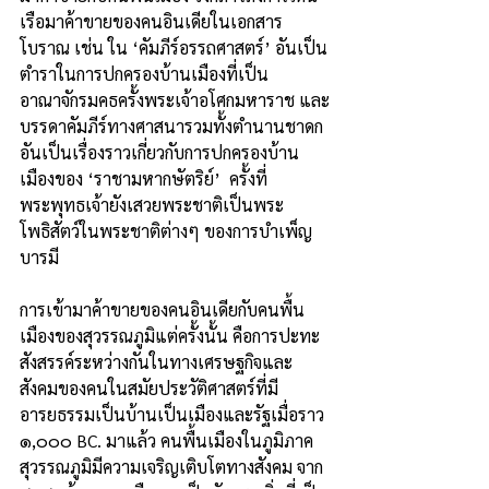
เรือมาค้าขายของคนอินเดียในเอกสาร
โบราณ เช่น ใน ‘คัมภีร์อรรถศาสตร์’ อันเป็น
ตำราในการปกครองบ้านเมืองที่เป็น
อาณาจักรมคธครั้งพระเจ้าอโศกมหาราช และ
บรรดาคัมภีร์ทางศาสนารวมทั้งตำนานชาดก
อันเป็นเรื่องราวเกี่ยวกับการปกครองบ้าน
เมืองของ ‘ราชามหากษัตริย์’  ครั้งที่
พระพุทธเจ้ายังเสวยพระชาติเป็นพระ
โพธิสัตว์ในพระชาติต่างๆ ของการบำเพ็ญ
บารมี
การเข้ามาค้าขายของคนอินเดียกับคนพื้น
เมืองของสุวรรณภูมิแต่ครั้งนั้น คือการปะทะ
สังสรรค์ระหว่างกันในทางเศรษฐกิจและ
สังคมของคนในสมัยประวัติศาสตร์ที่มี
อารยธรรมเป็นบ้านเป็นเมืองและรัฐเมื่อราว 
๑,๐๐๐ BC. มาแล้ว คนพื้นเมืองในภูมิภาค
สุวรรณภูมิมีความเจริญเติบโตทางสังคม จาก