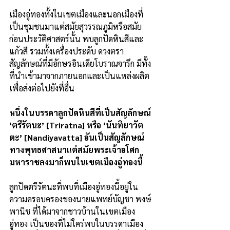
เมืองอู่ทองทั้งในเขตเมืองและนอกเมืองที่
เป็นชุมชนมาแต่สมัยสุวรรณภูมิหรือสมัย
ก่อนประวัติศาสตร์นั้น พบลูกปัดหินสีและ
แก้วสี รวมทั้งเครื่องประดับ ดวงตรา
สัญลักษณ์ที่มีอักษรอินเดียโบราณจารึก มีทั้ง
ที่นำเข้ามาจากภายนอกและเป็นแหล่งผลิต
เพื่อส่งต่อไปยังที่อื่น
หนึ่งในบรรดาลูกปัดหินสีที่เป็นสัญลักษณ์ 
‘ตรีรัตนะ’ [Triratna] หรือ ‘นันทิยาวัต
ตะ’ [Nandiyavatta] อันเป็นสัญลักษณ์
ทางพุทธศาสนาแต่สมัยพระเจ้าอโศก
มหาราชลงมาก็พบในเขตเมืองอู่ทองนี้
ลูกปัดตรีรัตนะที่พบที่เมืองอู่ทองนี้อยู่ใน
ความครอบครองของนายแพทย์บัญชา พงษ์
พานิช ที่ได้มาจากชาวบ้านในเขตเมือง
อู่ทอง เป็นของที่ไม่ใคร่พบในบรรดาเมือง