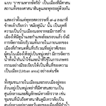
แบบ ‘ราชามหากษัตริย์’ เป็นเมืองที่มีศาสน
สถานทั้งของศาสนาฮินดูและพุทธอยู่ด้วยกัน
แสดงว่าตั้งแต่พุทธศตวรรษที่ ๗-๘ ลงมาที่
ข้าพเจ้าเรียกว่า ‘สมัยฟูนัน’ นั้น เป็นยุคที่
ความเป็นบ้านเมืองนอกจากจะมีการสร้าง
เมืองให้มีคูน้ำและกำแพงล้อมรอบแล้ว ยังมี
การจัดการผังบริเวณทั้งภายในภายนอกของ
เมืองที่กำหนดพื้นที่บริเวณที่อยู่อาศัยของ
ผู้คนในเมืองให้อยู่เป็นหมู่เหล่า มีการจัดการ
น้ำทั้งน้ำกินน้ำใช้และน้ำที่ใช้ในการเกษตร
กรรมอย่างมีระเบียบให้เป็นพื้นที่ของความ
เป็นเมือง [Urban area] อย่างเด่นชัด
ทั้งชุมชนภายในเมืองและรอบเมืองอู่ทอง
ล้วนอยู่เป็นหมู่เหล่าที่มีศาสนสถานเป็น
ศูนย์กลางและสัญลักษณ์ทางจักรวาล เช่น
ชุมชนที่นับถือศาสนาฮินดูมีเทวาลัยเป็น
ศูนย์กลางอยู่ทางตะวันตกของเมืองที่มีลำน้ำ