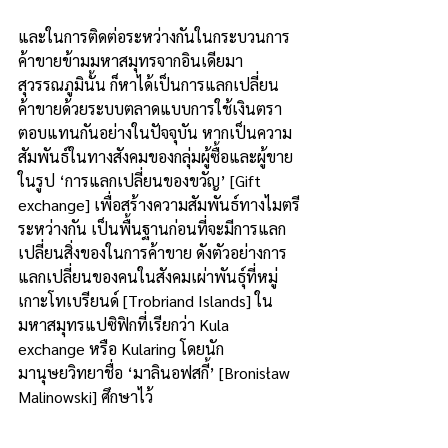
และในการติดต่อระหว่างกันในกระบวนการ
ค้าขายข้ามมหาสมุทรจากอินเดียมา
สุวรรณภูมินั้น ก็หาได้เป็นการแลกเปลี่ยน
ค้าขายด้วยระบบตลาดแบบการใช้เงินตรา
ตอบแทนกันอย่างในปัจจุบัน หากเป็นความ
สัมพันธ์ในทางสังคมของกลุ่มผู้ซื้อและผู้ขาย
ในรูป ‘การแลกเปลี่ยนของขวัญ’ [Gift 
exchange] เพื่อสร้างความสัมพันธ์ทางไมตรี
ระหว่างกัน เป็นพื้นฐานก่อนที่จะมีการแลก
เปลี่ยนสิ่งของในการค้าขาย ดังตัวอย่างการ
แลกเปลี่ยนของคนในสังคมเผ่าพันธุ์ที่หมู่
เกาะโทเบรียนด์ [Trobriand Islands] ใน
มหาสมุทรแปซิฟิกที่เรียกว่า Kula 
exchange หรือ Kularing โดยนัก
มานุษยวิทยาชื่อ ‘มาลินอฟสกี้’ [Bronisław 
Malinowski] ศึกษาไว้