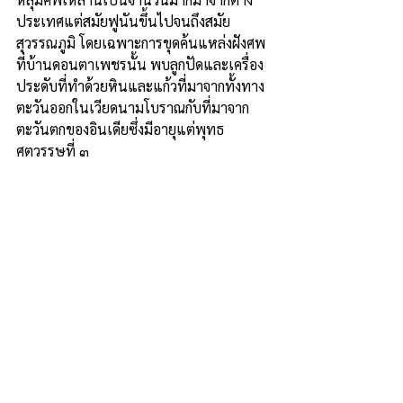
ประเทศแต่สมัยฟูนันขึ้นไปจนถึงสมัย
สุวรรณภูมิ โดยเฉพาะการขุดค้นแหล่งฝังศพ
ที่บ้านดอนตาเพชรนั้น พบลูกปัดและเครื่อง
ประดับที่ทำด้วยหินและแก้วที่มาจากทั้งทาง
ตะวันออกในเวียดนามโบราณกับที่มาจาก
ตะวันตกของอินเดียซึ่งมีอายุแต่พุทธ
ศตวรรษที่ ๓