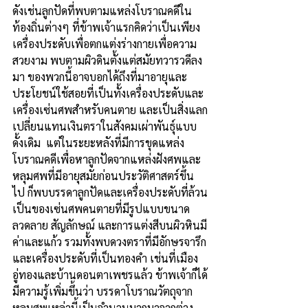
ดังเช่นลูกปัดที่พบตามแหล่งโบราณคดีใน
ท้องถิ่นต่างๆ ที่ข้าพเจ้าแรกคิดว่าเป็นเพียง
เครื่องประดับเพื่อตกแต่งร่างกายเพื่อความ
สวยงาม พบตามผิวดินตั้งแต่สมัยทวารวดีลง
มา ของพวกนี้อาจบอกได้ถึงที่มาอายุและ
ประโยชน์ใช้สอยที่เป็นทั้งเครื่องประดับและ
เครื่องเซ่นศพสำหรับคนตาย และเป็นสิ่งแลก
เปลี่ยนแทนเงินตราในสังคมเผ่าพันธุ์แบบ
ดั้งเดิม  แต่ในระยะหลังที่มีการขุดแหล่ง
โบราณคดีเพื่อหาลูกปัดจากแหล่งฝังศพและ
หลุมศพที่มีอายุสมัยก่อนประวัติศาสตร์ขึ้น
ไป ก็พบบรรดาลูกปัดและเครื่องประดับที่ล้วน
เป็นของเซ่นศพคนตายที่มีรูปแบบขนาด 
ลวดลาย สัญลักษณ์ และการแต่งสีบนผิวหินมี
ค่าและแก้ว รวมทั้งพบดวงตราที่มีอักษรจารึก
และเครื่องประดับที่เป็นทองคำ เช่นที่เมือง
อู่ทองและบ้านดอนตาเพชรแล้ว ข้าพเจ้าก็ได้
มีความรู้เพิ่มขึ้นว่า บรรดาโบราณวัตถุจาก
หลุมศพเหล่านี้เป็นจำนวนมากมาจากต่าง