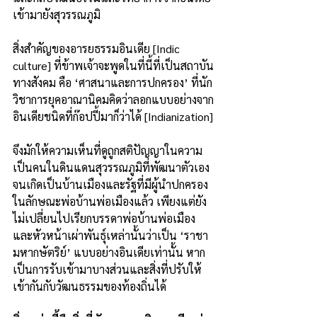
เข้ามายังสุวรรณภูมิ
สิ่งสำคัญของอารยธรรมอินเดีย [Indic 
culture] ที่ข้าพเจ้าจะพูดในที่นี้ที่เป็นสถาบัน
ทางสังคม คือ ‘ศาสนาและการปกครอง’ ที่นัก
วิชาการยุคอาณานิคมคิดว่าลอกแบบอย่างจาก
อินเดียชนิดที่ก๊อปปี้มาก็ว่าได้ [Indianization]
จึงมักให้ความเห็นที่ดูถูกสติปัญญาในความ
เป็นคนในดินแดนสุวรรณภูมิที่พัฒนาตัวเอง
จนเกิดเป็นบ้านเมืองและรัฐที่มีผู้นำปกครอง
ในลักษณะพ่อบ้านพ่อเมืองแล้ว เพียงแต่ยัง
ไม่เปลี่ยนไปเรียกบรรดาพ่อบ้านพ่อเมือง
และหัวหน้าเผ่าพันธุ์เหล่านั้นว่าเป็น ‘ราชา
มหากษัตริย์’ แบบอย่างอินเดียเท่านั้น หาก
เป็นการรับเข้ามาบางส่วนและสิ่งที่ปรับให้
เข้ากันกับวัฒนธรรมของท้องถิ่นได้