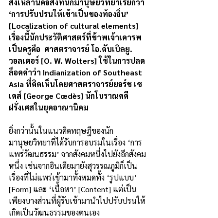
สิ่งเหล่านี้คือสิ่งที่นักมานุษยวิทยาเรียกว่า 
‘การปรับปรนให้เข้าเป็นของท้องถิ่น’ 
[Localization of cultural elements] 
เรื่องนี้นักประวัติศาสตร์ที่ข้าพเจ้าเคารพ
เป็นครูคือ  ศาสตราจารย์ โอ.ดับเบิลยู. 
วอลเตอร์ [O. W. Wolters] ใช้ในการปลด
ล็อคคำว่า Indianization of Southeast 
Asia ที่คิดเห็นโดยศาสตราจารย์ยอร์ช เซ
เดส์ [George Cœdès] นักโบราณคดี
ฝรั่งเศสในยุคอาณานิคม
ยิ่งกว่านั้นในแนวคิดทฤษฎีของนัก
มานุษยวิทยาที่ได้รับการอบรมในเรื่อง ‘การ
แพร่วัฒนธรรม’ จากสังคมหนึ่งไปยังอีกสังคม
หนึ่ง เช่นจากอินเดียมายังสุวรรณภูมิก็เป็น
เรื่องที่ไม่แพร่เข้ามาทั้งหมดทั้ง ‘รูปแบบ’ 
[Form] และ ‘เนื้อหา’ [Content] แต่เป็น
เพียงบางส่วนที่ผู้รับเข้ามานำไปปรับปรนให้
เกิดเป็นวัฒนธรรมของตนเอง