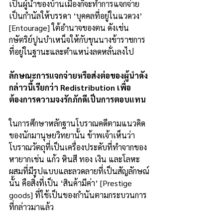
เป็นผู้นำของบ้านเมืองก็จะทำการแจกจ่าย
เป็นกำนัลให้บรรดา ‘บุคคลที่อยู่ในแวดวง’ 
[Entourage] ใต้อำนาจของตน ดังเช่น
กษัตริย์ปูนบำเหน็จให้กับขุนนางข้าราชการ
ที่อยู่ในฐานะและตำแหน่งลดหลั่นลงไป
ลักษณะการแจกจ่ายหรือส่งต่อของผู้นำดัง
กล่าวนี้เรียกว่า Redistribution เพื่อ
ต้องการความจงรักภักดีเป็นการตอบแทน
ในการศึกษาหลักฐานโบราณคดีตามแนวคิด
ของนักมานุษยวิทยานั้น ข้าพเจ้าเห็นว่า
โบราณวัตถุที่เป็นเครื่องประดับที่ทำจากของ
หายากเช่น แก้ว หินสี ทอง เงิน และโลหะ
ผสมที่มีรูปแบบและลวดลายที่เป็นสัญลักษณ์
นั้น คือสิ่งที่เป็น ‘สินค้ามีค่า’ [Prestige 
goods] ที่ใช้เป็นของกำนันตามกระบวนการ
ที่กล่าวมาแล้ว