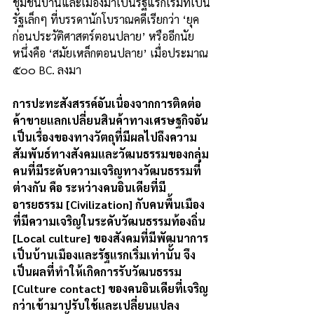
ชุมชนบ้านและเมืองมาเป็นรัฐแรกเริ่มที่เป็น
รัฐเล็กๆ ที่บรรดานักโบราณคดีเรียกว่า ‘ยุค
ก่อนประวัติศาสตร์ตอนปลาย’ หรืออีกนัย
หนึ่งคือ ‘สมัยเหล็กตอนปลาย’ เมื่อประมาณ 
๕๐๐ BC. ลงมา
การปะทะสังสรรค์อันเนื่องจากการติดต่อ
ค้าขายแลกเปลี่ยนสินค้าทางเศรษฐกิจอัน
เป็นเรื่องของทางวัตถุที่มีผลไปถึงความ
สัมพันธ์ทางสังคมและวัฒนธรรมของกลุ่ม
คนที่มีระดับความเจริญทางวัฒนธรรมที่
ต่างกัน คือ ระหว่างคนอินเดียที่มี
อารยธรรม [Civilization] กับคนพื้นเมือง
ที่มีความเจริญในระดับวัฒนธรรมท้องถิ่น 
[Local culture] ของสังคมที่มีพัฒนาการ
เป็นบ้านเมืองและรัฐแรกเริ่มเท่านั้น จึง
เป็นผลที่ทำให้เกิดการรับวัฒนธรรม 
[Culture contact] ของคนอินเดียที่เจริญ
กว่าเข้ามาปรับใช้และเปลี่ยนแปลง