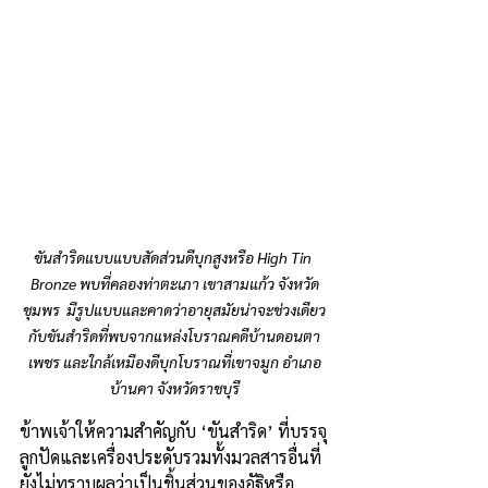
ขันสำริดแบบแบบสัดส่วนดีบุกสูงหรือ High Tin 
Bronze พบที่คลองท่าตะเภา เขาสามแก้ว จังหวัด
ชุมพร  มีรูปแบบและคาดว่าอายุสมัยน่าจะช่วงเดียว
กับขันสำริดที่พบจากแหล่งโบราณคดีบ้านดอนตา
เพชร และใกล้เหมืองดีบุกโบราณที่เขาจมูก อำเภอ
บ้านคา จังหวัดราชบุรี
ข้าพเจ้าให้ความสำคัญกับ ‘ขันสำริด’ ที่บรรจุ
ลูกปัดและเครื่องประดับรวมทั้งมวลสารอื่นที่
ยังไม่ทราบผลว่าเป็นชิ้นส่วนของอัฐิหรือ