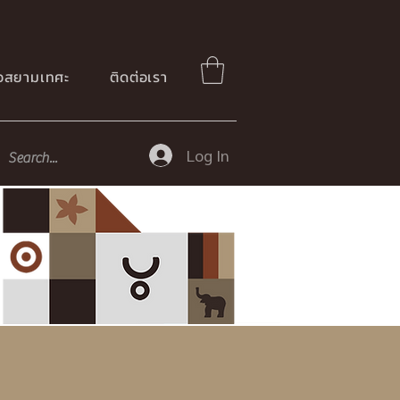
ือสยามเทศะ
ติดต่อเรา
Log In