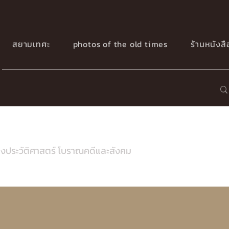
สยามเทศะ
photos of the old times
ร้านหนังส
างประวัติศาสตร์ โบราณคดีและสังคม