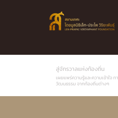
สู่จักรวาลแห่งท้องถิ่น
เผยแพร่ความรู้และความเข้าใจ ท
วัฒนธรรม จากท้องถิ่นต่างๆ