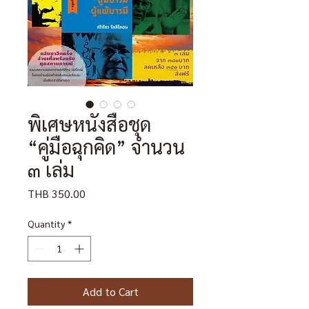
พิเศษหนังสือชุด
“คู่มือฉุกคิด” จำนวน
๓ เล่ม
Price
THB 350.00
Quantity
*
Add to Cart