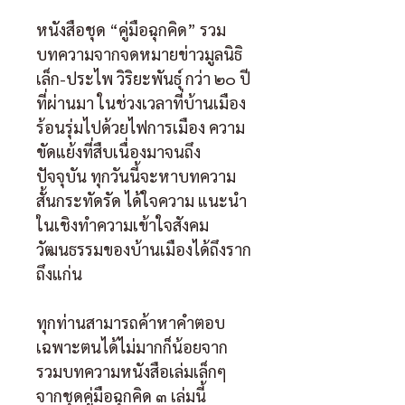
หนังสือชุด “คู่มือฉุกคิด” รวม
บทความจากจดหมายข่าวมูลนิธิ
เล็ก-ประไพ วิริยะพันธุ์ กว่า ๒๐ ปี
ที่ผ่านมา ในช่วงเวลาที่บ้านเมือง
ร้อนรุ่มไปด้วยไฟการเมือง ความ
ขัดแย้งที่สืบเนื่องมาจนถึง
ปัจจุบัน ทุกวันนี้จะหาบทความ
สั้นกระทัดรัด ได้ใจความ แนะนำ
ในเชิงทำความเข้าใจสังคม
วัฒนธรรมของบ้านเมืองได้ถึงราก
ถึงแก่น
ทุกท่านสามารถค้าหาคำตอบ
เฉพาะตนได้ไม่มากก็น้อยจาก
รวมบทความหนังสือเล่มเล็กๆ 
จากชุดคู่มือฉุกคิด ๓ เล่มนี้