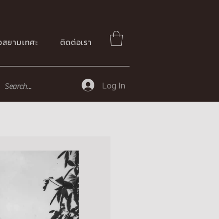
ือสยามเทศะ
ติดต่อเรา
Log In